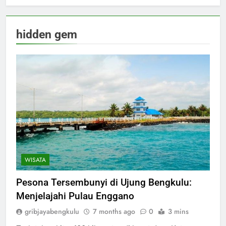
hidden gem
WISATA
Pesona Tersembunyi di Ujung Bengkulu:
Menjelajahi Pulau Enggano
gribjayabengkulu
7 months ago
0
3 mins