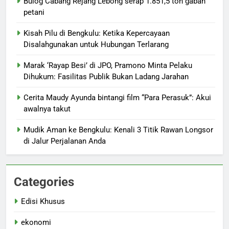
Bulog Cabang Rejang Lebong serap 1.851,5 ton gabah
petani
Kisah Pilu di Bengkulu: Ketika Kepercayaan
Disalahgunakan untuk Hubungan Terlarang
Marak ‘Rayap Besi’ di JPO, Pramono Minta Pelaku
Dihukum: Fasilitas Publik Bukan Ladang Jarahan
Cerita Maudy Ayunda bintangi film “Para Perasuk”: Akui
awalnya takut
Mudik Aman ke Bengkulu: Kenali 3 Titik Rawan Longsor
di Jalur Perjalanan Anda
Categories
Edisi Khusus
ekonomi