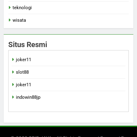
teknologi
wisata
Situs Resmi
joker11
slot88
joker11
indowin88jp