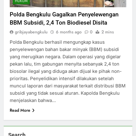
HUKUM
Polda Bengkulu Gagalkan Penyelewengan
BBM Subsidi, 2,4 Ton Biodiesel Disita
gribjayabengkulu
6 months ago
0
2 mins
Polda Bengkulu berhasil mengungkap kasus
penyelewengan bahan bakar minyak (BBM) subsidi
yang merugikan negara. Dalam operasi yang digelar
pekan lalu, tim gabungan menyita sebanyak 2,4 ton
biosolar ilegal yang diduga akan dijual ke pihak non-
prioritas. Penyelidikan intensif dilakukan setelah
muncul laporan dari masyarakat terkait distribusi BBM
subsidi yang tidak sesuai aturan. Kapolda Bengkulu
menjelaskan bahwa…
Read More
Search