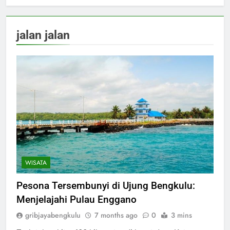
jalan jalan
WISATA
Pesona Tersembunyi di Ujung Bengkulu:
Menjelajahi Pulau Enggano
gribjayabengkulu
7 months ago
0
3 mins