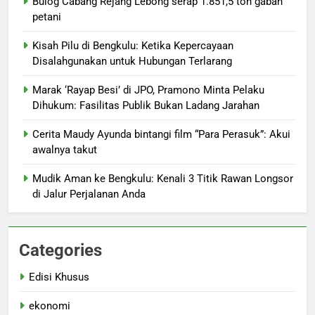
Bulog Cabang Rejang Lebong serap 1.851,5 ton gabah
petani
Kisah Pilu di Bengkulu: Ketika Kepercayaan
Disalahgunakan untuk Hubungan Terlarang
Marak ‘Rayap Besi’ di JPO, Pramono Minta Pelaku
Dihukum: Fasilitas Publik Bukan Ladang Jarahan
Cerita Maudy Ayunda bintangi film “Para Perasuk”: Akui
awalnya takut
Mudik Aman ke Bengkulu: Kenali 3 Titik Rawan Longsor
di Jalur Perjalanan Anda
Categories
Edisi Khusus
ekonomi