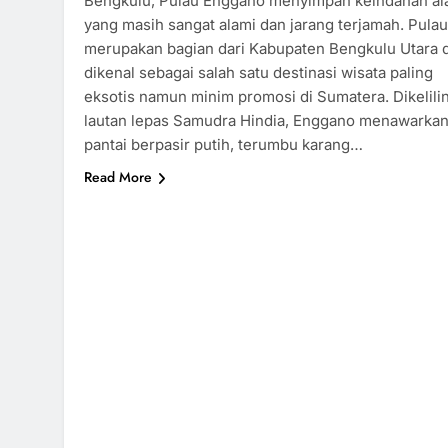
Bengkulu, Pulau Enggano menyimpan keindahan a
yang masih sangat alami dan jarang terjamah. Pulau 
merupakan bagian dari Kabupaten Bengkulu Utara 
dikenal sebagai salah satu destinasi wisata paling
eksotis namun minim promosi di Sumatera. Dikelili
lautan lepas Samudra Hindia, Enggano menawarka
pantai berpasir putih, terumbu karang…
Read More