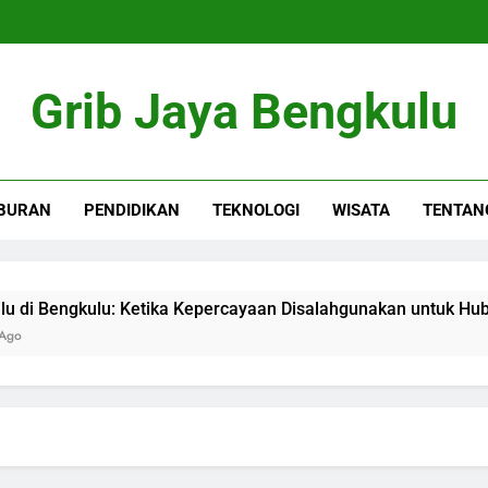
Grib Jaya Bengkulu
BURAN
PENDIDIKAN
TEKNOLOGI
WISATA
TENTAN
i Bengkulu: Ketika Kepercayaan Disalahgunakan untuk Hubunga