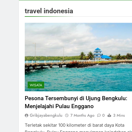
travel indonesia
WISATA
Pesona Tersembunyi di Ujung Bengkulu:
Menjelajahi Pulau Enggano
Gribjayabengkulu
7 Months Ago
0
3 Mins
Terletak sekitar 100 kilometer di barat daya Kota