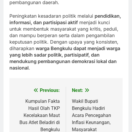
pembangunan daerah.
Peningkatan kesadaran politik melalui
pendidikan,
informasi, dan partisipasi aktif
menjadi kunci
untuk membentuk masyarakat yang kritis, peduli,
dan mampu berperan serta dalam pengambilan
keputusan politik. Dengan upaya yang konsisten,
diharapkan
warga Bengkulu dapat menjadi warga
yang lebih sadar politik, partisipatif, dan
mendukung pembangunan demokrasi lokal dan
nasional
.
Previous:
Next:
Post
navigation
Kumpulan Fakta
Wakil Bupati
Hasil Olah TKP
Bengkulu Hadiri
Kecelakaan Maut
Acara Pencegahan
Bus Atlet Beladiri di
Inflasi Keunangan,
Bengkulu
Masyarakat