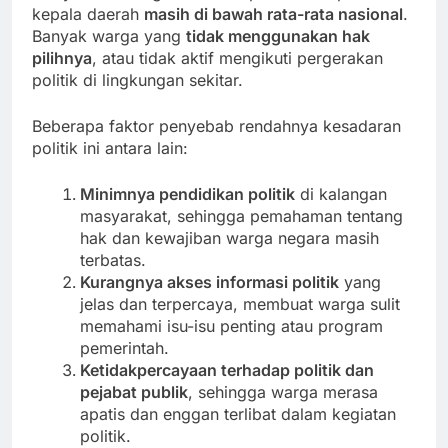
kepala daerah
masih di bawah rata-rata nasional
.
Banyak warga yang
tidak menggunakan hak
pilihnya
, atau tidak aktif mengikuti pergerakan
politik di lingkungan sekitar.
Beberapa faktor penyebab rendahnya kesadaran
politik ini antara lain:
Minimnya pendidikan politik
di kalangan
masyarakat, sehingga pemahaman tentang
hak dan kewajiban warga negara masih
terbatas.
Kurangnya akses informasi politik
yang
jelas dan terpercaya, membuat warga sulit
memahami isu-isu penting atau program
pemerintah.
Ketidakpercayaan terhadap politik dan
pejabat publik
, sehingga warga merasa
apatis dan enggan terlibat dalam kegiatan
politik.