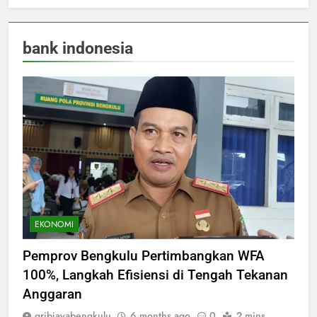
bank indonesia
EKONOMI
Pemprov Bengkulu Pertimbangkan WFA
100%, Langkah Efisiensi di Tengah Tekanan
Anggaran
gribjayabengkulu
6 months ago
0
2 mins