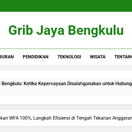
Grib Jaya Bengkulu
BURAN
PENDIDIKAN
TEKNOLOGI
WISATA
TENTAN
lu: Ketika Kepercayaan Disalahgunakan untuk Hubungan Terlar
kan WFA 100%, Langkah Efisiensi di Tengah Tekanan Anggara