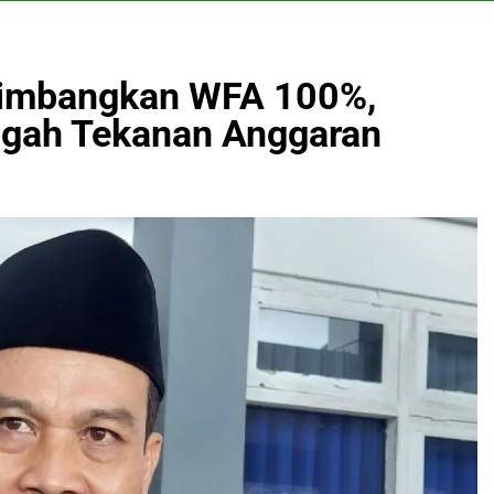
timbangkan WFA 100%,
engah Tekanan Anggaran