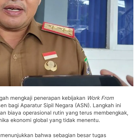
gah mengkaji penerapan kebijakan
Work From
n bagi Aparatur Sipil Negara (ASN). Langkah ini
kan biaya operasional rutin yang terus membengkak,
ika ekonomi global yang tidak menentu.
al menunjukkan bahwa sebagian besar tugas