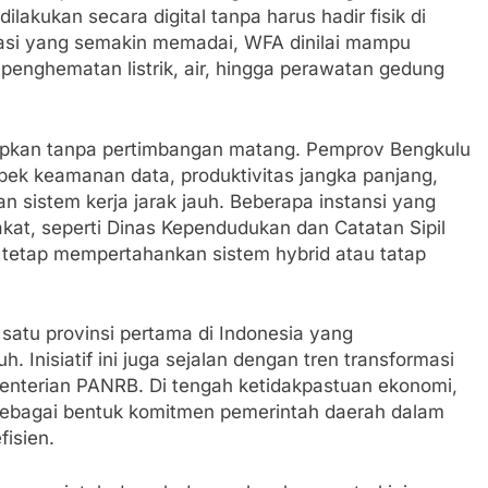
dilakukan secara digital tanpa harus hadir fisik di
rmasi yang semakin memadai, WFA dinilai mampu
penghematan listrik, air, hingga perawatan gedung
erapkan tanpa pertimbangan matang. Pemprov Bengkulu
pek keamanan data, produktivitas jangka panjang,
 sistem kerja jarak jauh. Beberapa instansi yang
kat, seperti Dinas Kependudukan dan Catatan Sipil
 tetap mempertahankan sistem hybrid atau tatap
 satu provinsi pertama di Indonesia yang
nisiatif ini juga sejalan dengan tren transformasi
menterian PANRB. Di tengah ketidakpastuan ekonomi,
si sebagai bentuk komitmen pemerintah daerah dalam
isien.