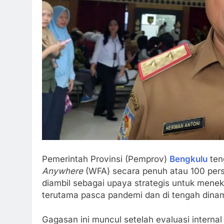
Pemerintah Provinsi (Pemprov)
Bengkulu
ten
Anywhere
(WFA) secara penuh atau 100 perse
diambil sebagai upaya strategis untuk mene
terutama pasca pandemi dan di tengah dinam
Gagasan ini muncul setelah evaluasi intern