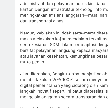
administratif dan pelayanan publik kini dapat 
kantor. Dengan infrastruktur teknologi info
meningkatkan efisiensi anggaran—mulai dari 
dan transportasi dinas.
Namun, kebijakan ini tidak serta-merta dit
masih melakukan kajian mendalam terkait as
serta kesiapan SDM dalam beradaptasi dengan
bersifat pelayanan langsung kepada masyara
atau layanan kesehatan, kemungkinan besar
muka penuh.
Jika diterapkan, Bengkulu bisa menjadi salah
memberlakukan WFA 100% secara menyeluruh. I
digital pemerintahan yang didorong oleh Ke
langkah inovatif seperti ini patut diapresia
mengelola anggaran secara transparan dan ef